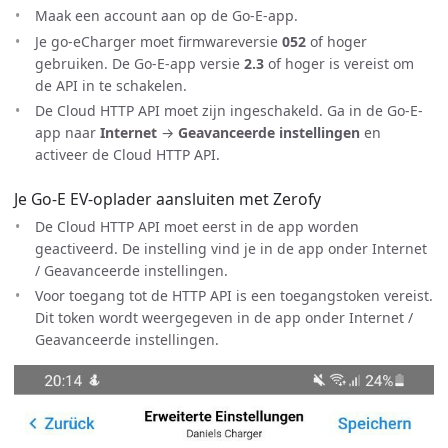
Maak een account aan op de Go-E-app.
Je go-eCharger moet firmwareversie
052
of hoger
gebruiken. De Go-E-app versie
2.3
of hoger is vereist om
de API in te schakelen.
De Cloud HTTP API moet zijn ingeschakeld. Ga in de Go-E-
app naar
Internet
→
Geavanceerde instellingen
en
activeer de Cloud HTTP API.
Je Go-E EV-oplader aansluiten met Zerofy
De Cloud HTTP API moet eerst in de app worden
geactiveerd. De instelling vind je in de app onder Internet
/ Geavanceerde instellingen.
Voor toegang tot de HTTP API is een toegangstoken vereist.
Dit token wordt weergegeven in de app onder Internet /
Geavanceerde instellingen.